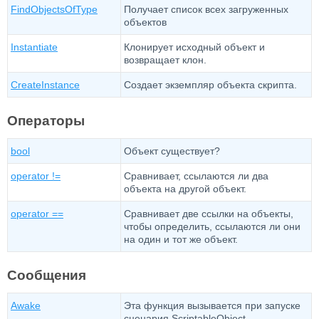
FindObjectsOfType
Получает список всех загруженных
объектов
Instantiate
Клонирует исходный объект и
возвращает клон.
CreateInstance
Создает экземпляр объекта скрипта.
Операторы
bool
Объект существует?
operator !=
Сравнивает, ссылаются ли два
объекта на другой объект.
operator ==
Сравнивает две ссылки на объекты,
чтобы определить, ссылаются ли они
на один и тот же объект.
Сообщения
Awake
Эта функция вызывается при запуске
сценария ScriptableObject.