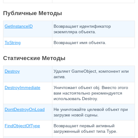
Публичные Методы
GetInstanceID
Возвращает идентификатор
экземпляра объекта.
ToString
Возвращает имя объекта.
Статические Методы
Destroy
Удаляет GameObject, компонент или
актив.
DestroyImmediate
Уничтожает объект obj. Вместо этого
вам настоятельно рекомендуется
использовать Destroy.
DontDestroyOnLoad
Не уничтожайте целевой объект при
загрузке новой сцены.
FindObjectOfType
Возвращает первый активный
загруженный объект типа Type.