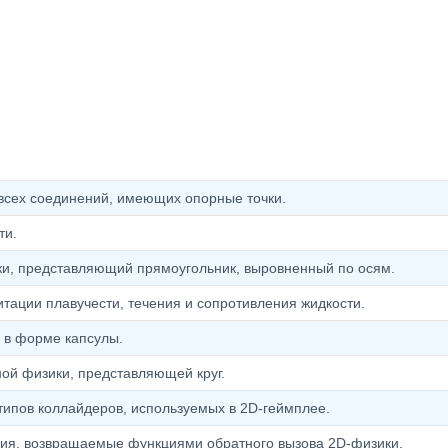
 всех соединений, имеющих опорные точки.
ти.
и, представляющий прямоугольник, выровненный по осям.
тации плавучести, течения и сопротивления жидкости.
 в форме капсулы.
ой физики, представляющей круг.
типов коллайдеров, используемых в 2D-геймплее.
ия, возвращаемые функциями обратного вызова 2D-физики.