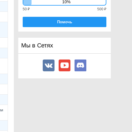
10%
50 ₽
500 ₽
Помочь
Мы в Сетях
ии