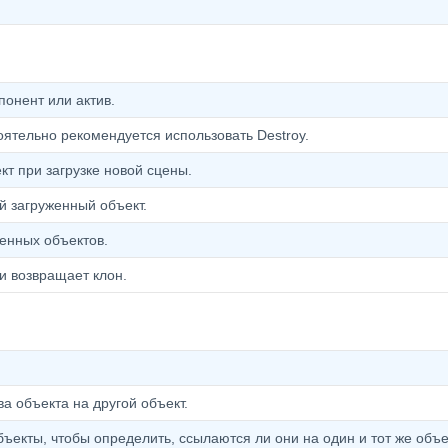
понент или актив.
оятельно рекомендуется использовать Destroy.
т при загрузке новой сцены.
 загруженный объект.
женных объектов.
и возвращает клон.
а объекта на другой объект.
ъекты, чтобы определить, ссылаются ли они на один и тот же объе