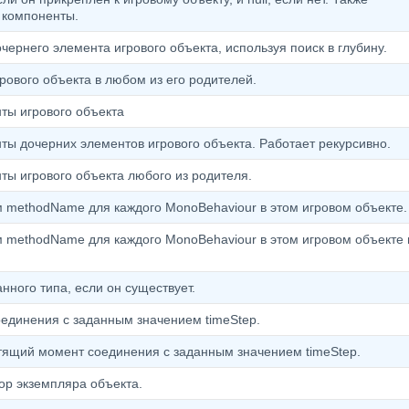
 компоненты.
ернего элемента игрового объекта, используя поиск в глубину.
рового объекта в любом из его родителей.
ты игрового объекта
ты дочерних элементов игрового объекта. Работает рекурсивно.
ты игрового объекта любого из родителя.
 methodName для каждого MonoBehaviour в этом игровом объекте.
 methodName для каждого MonoBehaviour в этом игровом объекте 
нного типа, если он существует.
оединения с заданным значением timeStep.
тящий момент соединения с заданным значением timeStep.
р экземпляра объекта.