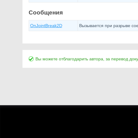
Сообщения
OnJointBreak2D
Вызывается при разрыве сое
Вы можете отблагодарить автора, за перевод док