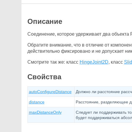
Описание
Соединение, которое удерживает два объекта 
Обратите внимание, что в отличие от компонен
действительно фиксировано и не допускает ни
Смотрите так же: класс
HingeJoint2D
, класс
Sli
Свойства
autoConfigureDistance
Должно ли расстояние рассч
distance
Расстояние, разделяющее д
maxDistanceOnly
Следует ли поддерживать тол
будет поддерживаться абсо