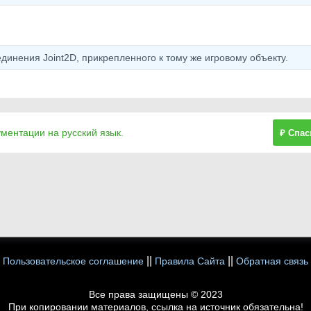
динения Joint2D, прикрепленного к тому же игровому объекту.
ументации на русский язык.
₽ Спас
||
||
Пользовательское соглашение
Правила Сайта
Обратная связь
Все права защищены © 2023
При копировании материалов, ссылка на источник обязательна!