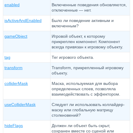
enabled
Включенные поведения обновляются,
отключенные — нет.
isActiveAndEnabled
Было ли поведение активным и
включенным?
gameObject
Игровой объект, к которому
прикреплен компонент. Компонент
всегда привязан к игровому объекту.
tag
Тег игрового объекта.
transform
Transform, прикрепленный игровому
объекту.
colliderMask
Маска, используемая для выбора
определенных слоев, позволяла
взаимодействовать с эффектором.
useColliderMask
Следует ли использовать коллайдер-
маску или глобальную матрицу
столкновений?
hideFlags
Должен ли объект быть скрыт,
сохранен вместе со сценой или