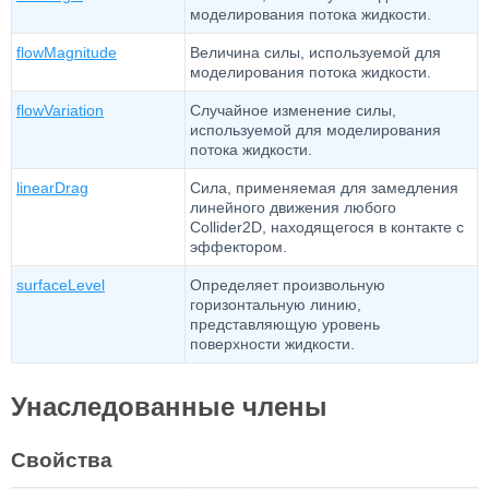
моделирования потока жидкости.
flowMagnitude
Величина силы, используемой для
моделирования потока жидкости.
flowVariation
Случайное изменение силы,
используемой для моделирования
потока жидкости.
linearDrag
Сила, применяемая для замедления
линейного движения любого
Collider2D, находящегося в контакте с
эффектором.
surfaceLevel
Определяет произвольную
горизонтальную линию,
представляющую уровень
поверхности жидкости.
Унаследованные члены
Свойства