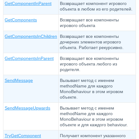
GetComponentInParent
Возвращает компонент игрового
объекта в любом из его родителей.
GetComponents
Возвращает все компоненты
игрового объекта
GetComponentsInChildren
Возвращает все компоненты
дочерних элементов игрового
объекта. Работает рекурсивно.
GetComponentsInParent
Возвращает все компоненты
игрового объекта любого из
родителя.
SendMessage
Вызывает метод с именем
methodName для каждого
MonoBehaviour в этом игровом
объекте.
SendMessageUpwards
Вызывает метод с именем
methodName для каждого
MonoBehaviour в этом игровом
объекте и для каждого behaviour.
TryGetComponent
Получает компонент указанного