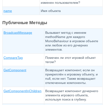
изменен пользователем?
name
Имя объекта
Публичные Методы
BroadcastMessage
Вызывает метод с именем
methodName для каждого
MonoBehaviour в игровом объекте
или любом из его дочерних
элементов.
CompareTag
Помечен ли этот игровой объект
тегом?
GetComponent
Возвращает компонент, если он
прикреплён к игровому объекту, и
null, если нет. Также возвращает
отключенные компоненты.
GetComponentInChildren
Возвращает компонент дочернего
элемента игрового объекта,
используя поиск в глубину.