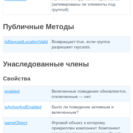
(активированы ли элементы под
группой).
Публичные Методы
IsRaycastLocationValid
Возвращает true, если группа
разрешает raycasts.
Унаследованные члены
Свойства
enabled
Включенные поведения обновляются,
отключенные — нет.
isActiveAndEnabled
Было ли поведение активным и
включенным?
gameObject
Игровой объект, к которому
прикреплен компонент. Компонент