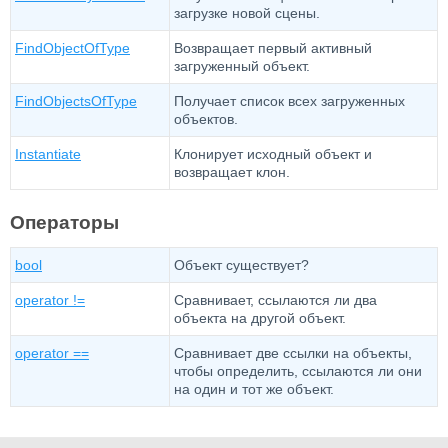
загрузке новой сцены.
FindObjectOfType
Возвращает первый активный
загруженный объект.
FindObjectsOfType
Получает список всех загруженных
объектов.
Instantiate
Клонирует исходный объект и
возвращает клон.
Операторы
bool
Объект существует?
operator !=
Сравнивает, ссылаются ли два
объекта на другой объект.
operator ==
Сравнивает две ссылки на объекты,
чтобы определить, ссылаются ли они
на один и тот же объект.