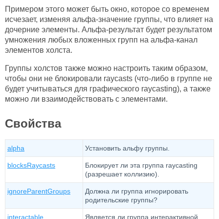
Примером этого может быть окно, которое со временем
исчезает, изменяя альфа-значение группы, что влияет на
дочерние элементы. Альфа-результат будет результатом
умножения любых вложенных групп на альфа-канал
элементов холста.
Группы холстов также можно настроить таким образом,
чтобы они не блокировали raycasts (что-либо в группе не
будет учитываться для графического raycasting), а также
можно ли взаимодействовать с элементами.
Свойства
alpha
Установить альфу группы.
blocksRaycasts
Блокирует ли эта группа raycasting
(разрешает коллизию).
ignoreParentGroups
Должна ли группа игнорировать
родительские группы?
interactable
Является ли группа интерактивной