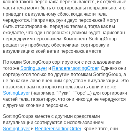
клонов такого персонажа перекрываются, их отдельные
части тела могут быть отсортированы неправильно, что
приводит к визуальному сбою, когда части тела
чередуются. Например, руки двух персонажей могут
быть отсортированы перед их телами, тогда как вы
ожидаете, что один персонаж целиком будет нарисован
перед другим персонажем. Компонент SortingGroup
решает эту проблему, обеспечивая сортировку и
визуализацию всей ветви персонажа вместе.
Потомки SortingGroup сортируются с использованием
того же
SortingLayer
и
Renderer.sortingOrder
. Однако они
сортируются только по другим потомкам SortingGroup, а
не по каким-либо внешним средствам визуализации. Это
позволяет вам повторно использовать одни и те же
SortingLayer
(например, "Руки", "Торс"...) для сортировки
частей тела, гарантируя, что они никогда не чередуются
с другими клонами персонаж.
SortingGroups вместе с другими средствами
визуализации сортируются с использованием
SortingLayer
и
Renderer.sortingOrder
. Кроме того, они