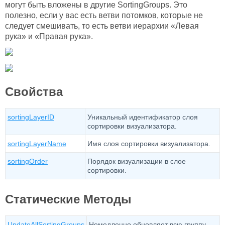
могут быть вложены в другие SortingGroups. Это
полезно, если у вас есть ветви потомков, которые не
следует смешивать, то есть ветви иерархии «Левая
рука» и «Правая рука».
Свойства
sortingLayerID
Уникальный идентификатор слоя
сортировки визуализатора.
sortingLayerName
Имя слоя сортировки визуализатора.
sortingOrder
Порядок визуализации в слое
сортировки.
Статические Методы
UpdateAllSortingGroups
Немедленно обновляет всю группу