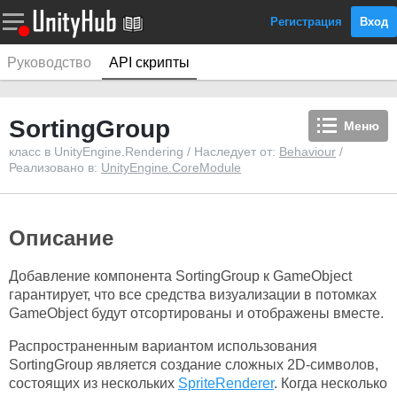
Регистрация
Вход
Руководство
API скрипты
SortingGroup
Меню
класс в UnityEngine.Rendering / Наследует от:
Behaviour
/
Реализовано в:
UnityEngine.CoreModule
Описание
Добавление компонента SortingGroup к GameObject
гарантирует, что все средства визуализации в потомках
GameObject будут отсортированы и отображены вместе.
Распространенным вариантом использования
SortingGroup является создание сложных 2D-символов,
состоящих из нескольких
SpriteRenderer
. Когда несколько