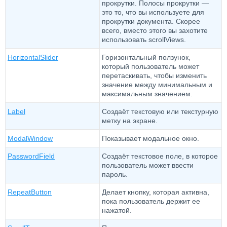
прокрутки. Полосы прокрутки —
это то, что вы используете для
прокрутки документа. Скорее
всего, вместо этого вы захотите
использовать scrollViews.
HorizontalSlider
Горизонтальный ползунок,
который пользователь может
перетаскивать, чтобы изменить
значение между минимальным и
максимальным значением.
Label
Создаёт текстовую или текстурную
метку на экране.
ModalWindow
Показывает модальное окно.
PasswordField
Создаёт текстовое поле, в которое
пользователь может ввести
пароль.
RepeatButton
Делает кнопку, которая активна,
пока пользователь держит ее
нажатой.