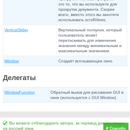
это то, что вы используете для
прокрутки документа. Скорее
всего, вместо этого вы захотите
использовать scrollViews.
VerticalSlider
Вертикальный ползунок, который
пользователь может
перетаскивать для изменения
значения между минимальным и
максимальным значением.
Window
Создаёт всплывающее окно.
Делегаты
WindowFunction
Обратный вызов для рисования GUI в
окне (используется с GUI.Window).
Вы можете отблагодарить автора, за перевод документации
на русский язык.
₽ Спасибо