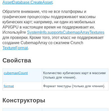
AssetDatabase.CreateAsset
.
Обратите внимание, что не все платформы и
графические процессоры поддерживают массивы
кубических карт; например, ни один из мобильных
API/GPU в настоящее время не поддерживает их.
Используйте
SystemInfo.supportsCubemapArrayTextures
для проверки. Кроме того, этот класс не поддерживает
создание CubemapArray со сжатием Crunch
TextureFormat
.
Свойства
cubemapCount
Количество кубических карт в массиве
(только для чтения).
format
Формат текстуры (только для чтения).
Конструкторы