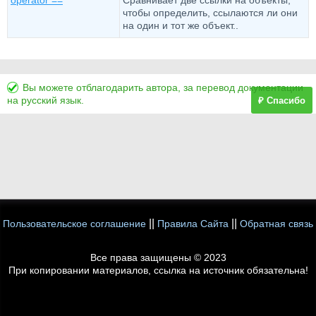
operator ==
Сравнивает две ссылки на объекты,
чтобы определить, ссылаются ли они
на один и тот же объект..
Вы можете отблагодарить автора, за перевод документации
на русский язык.
₽ Спасибо
||
||
Пользовательское соглашение
Правила Сайта
Обратная связь
Все права защищены © 2023
При копировании материалов, ссылка на источник обязательна!