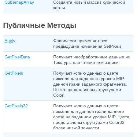
CubemapArray
Создайте новый массив кубической
карты.
Публичные Методы
Apply
Фактически применяет все
предыдущие изменения SetPixels.
GetPixelData
Получает необработанные данные из
Текстуры для чтения или записи.
GetPixels
Получает копию данных о цвете
пикселя для заданного уровня MIP
данной грани заданного фрагмента.
Цвета представлены структурами
Color.
GetPixels32
Получает копию данных о цвете
пикселя для данной грани данного
среза на заданном уровне MIP. Цвета
представлены структурами Color32
более низкой точности.