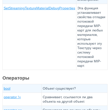
SetStreamingTextureMaterialDebugProperties
Эта функция
устанавливает
свойства отладки
потоковой
передачи MIP-
карт для любых
материалов,
которые
используют эту
Текстуру через
систему
потоковой
передачи MIP-
карт.
Операторы
bool
Объект существует?
operator !=
Сравнивает, ссылаются ли два
объекта на другой объект.