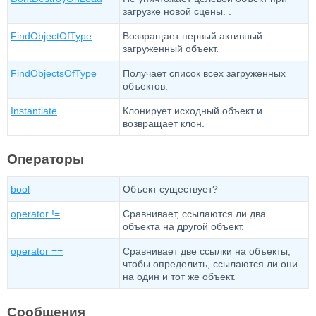
загрузке новой сцены. .
FindObjectOfType
Возвращает первый активный
загруженный объект.
FindObjectsOfType
Получает список всех загруженных
объектов.
Instantiate
Клонирует исходный объект и
возвращает клон.
Операторы
bool
Объект существует?
operator !=
Сравнивает, ссылаются ли два
объекта на другой объект.
operator ==
Сравнивает две ссылки на объекты,
чтобы определить, ссылаются ли они
на один и тот же объект.
Сообщения