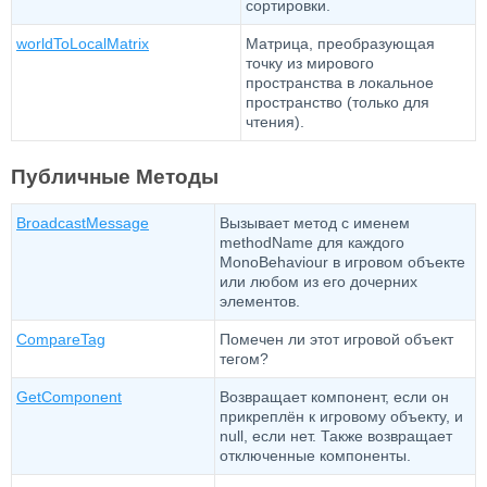
сортировки.
worldToLocalMatrix
Матрица, преобразующая
точку из мирового
пространства в локальное
пространство (только для
чтения).
Публичные Методы
BroadcastMessage
Вызывает метод с именем
methodName для каждого
MonoBehaviour в игровом объекте
или любом из его дочерних
элементов.
CompareTag
Помечен ли этот игровой объект
тегом?
GetComponent
Возвращает компонент, если он
прикреплён к игровому объекту, и
null, если нет. Также возвращает
отключенные компоненты.