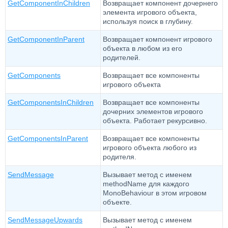
GetComponentInChildren
Возвращает компонент дочернего
элемента игрового объекта,
используя поиск в глубину.
GetComponentInParent
Возвращает компонент игрового
объекта в любом из его
родителей.
GetComponents
Возвращает все компоненты
игрового объекта
GetComponentsInChildren
Возвращает все компоненты
дочерних элементов игрового
объекта. Работает рекурсивно.
GetComponentsInParent
Возвращает все компоненты
игрового объекта любого из
родителя.
SendMessage
Вызывает метод с именем
methodName для каждого
MonoBehaviour в этом игровом
объекте.
SendMessageUpwards
Вызывает метод с именем