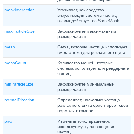
maskInteraction
Указывает, как средство
визуализации системы частиц
взаимодействует со SpriteMask.
maxParticleSize
Зафиксируйте максимальный
размер частиц.
mesh
Сетка, которую частица использует
вместо текстуры рекламного щита.
meshCount
Количество мешей, которые
система использует для рендеринга
частиц.
minParticleSize
Зафиксируйте минимальный
размер частиц.
normalDirection
Определяет, насколько частица
рекламного щита ориентирует свои
нормали к камере.
pivot
Изменить точку вращения,
используемую для вращения
частиц.