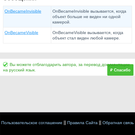
OnBecameInvisible
OnBecameInvisible вызывается, когда
объект больше не виден ни одной
камерой.
OnBecameVisible
OnBecameVisible вызывается, когда
объект стал виден любой камере.
Вы можете отблагодарить автора, за перевод документации
на русский язык.
₽ Спасибо
||
||
Пользовательское соглашение
Правила Сайта
Обратная связь