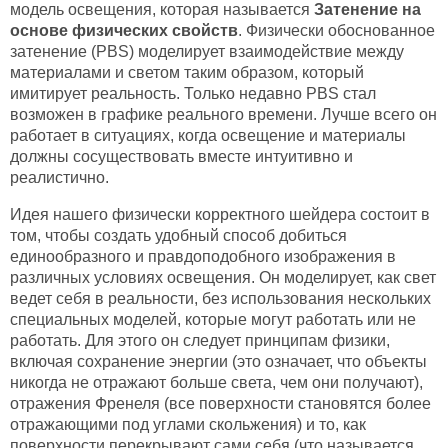
модель освещения, которая называется
Затенение на
основе физических свойств
. Физически обоснованное
затенение (PBS) моделирует взаимодействие между
материалами и светом таким образом, который
имитирует реальность. Только недавно PBS стал
возможен в графике реального времени. Лучше всего он
работает в ситуациях, когда освещение и материалы
должны сосуществовать вместе интуитивно и
реалистично.
Идея нашего физически корректного шейдера состоит в
том, чтобы создать удобный способ добиться
единообразного и правдоподобного изображения в
различных условиях освещения. Он моделирует, как свет
ведет себя в реальности, без использования нескольких
специальных моделей, которые могут работать или не
работать. Для этого он следует принципам физики,
включая сохранение энергии (это означает, что объекты
никогда не отражают больше света, чем они получают),
отражения Френеля (все поверхности становятся более
отражающими под углами скольжения) и то, как
поверхности перекрывают сами себя (что называется