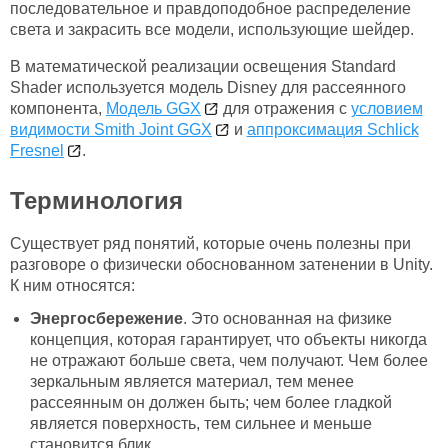
последовательное и правдоподобное распределение
света и закрасить все модели, использующие шейдер.
В математической реализации освещения Standard
Shader используется модель Disney для рассеянного
компонента,
Модель GGX
для отражения с
условием
видимости Smith Joint GGX
и
аппроксимация Schlick
Fresnel
.
Терминология
Существует ряд понятий, которые очень полезны при
разговоре о физически обоснованном затенении в Unity.
К ним относятся:
Энергосбережение
. Это основанная на физике
концепция, которая гарантирует, что объекты никогда
не отражают больше света, чем получают. Чем более
зеркальным является материал, тем менее
рассеянным он должен быть; чем более гладкой
является поверхность, тем сильнее и меньше
становится блик.