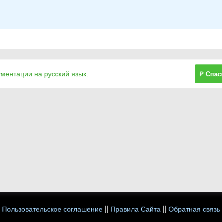
ументации на русский язык.
₽ Спас
||
||
Пользовательское соглашение
Правила Сайта
Обратная связь