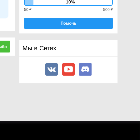
10%
50 ₽
500 ₽
Помочь
ибо
Мы в Сетях