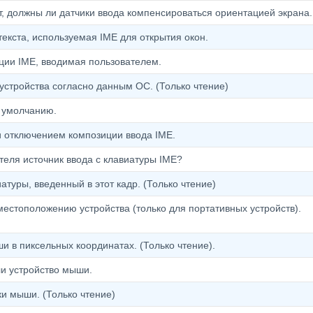
т, должны ли датчики ввода компенсироваться ориентацией экрана.
екста, используемая IME для открытия окон.
ции IME, вводимая пользователем.
устройства согласно данным ОС. (Только чтение)
 умолчанию.
 отключением композиции ввода IME.
теля источник ввода с клавиатуры IME?
атуры, введенный в этот кадр. (Только чтение)
местоположению устройства (только для портативных устройств).
 в пиксельных координатах. (Только чтение).
ли устройство мыши.
и мыши. (Только чтение)