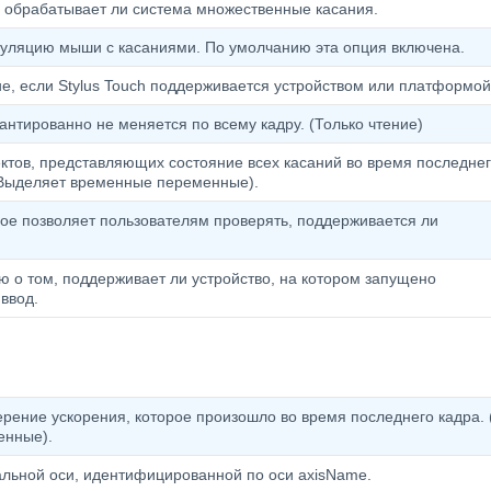
 обрабатывает ли система множественные касания.
уляцию мыши с касаниями. По умолчанию эта опция включена.
ue, если Stylus Touch поддерживается устройством или платформой
антированно не меняется по всему кадру. (Только чтение)
ктов, представляющих состояние всех касаний во время последне
 (Выделяет временные переменные).
рое позволяет пользователям проверять, поддерживается ли
о том, поддерживает ли устройство, на котором запущено
ввод.
рение ускорения, которое произошло во время последнего кадра. 
енные).
льной оси, идентифицированной по оси axisName.