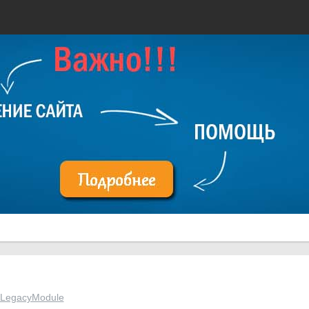
utLegacyModule