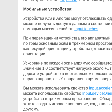
Мобильные устройства:
Устройства iOS и Android могут отслеживать 
можете получить доступ к данным о состоянии 
помощью массива свойств
Input.touches
.
При перемещении устройства его аппаратный 
по трем основным осям в трехмерном простран
как текущей ориентации устройства (относител
ориентации.
Ускорение по каждой оси напрямую сообщается
Значение 1,0 соответствует нагрузке около +1 г 
держите устройство в вертикальном положении 
вправо вправо, ось Y направлена ​​прямо вверх, 
Вы можете использовать свойство
Input.acceler
можете использовать свойство
Input.deviceOrie
устройства в трехмерном пространстве. Обнар
хотите создать игровое поведение, когда польз
другому.