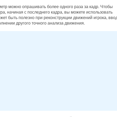
етр можно опрашивать более одного раза за кадр. Чтобы
ра, начиная с последнего кадра, вы можете использовать
ожет быть полезно при реконструкции движений игрока, вво
олнении другого точного анализа движения.