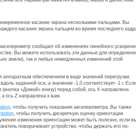
одновременное касание экрана несколькими пальцами. Вы
каждого касания экрана пальцем во время последнего кадр
акселерометр сообщает об изменениях линейного ускорени
стве. Вы можете использовать эти данные для определени
ьно земли), так и любых немедленных изменений этой
 аппаратным обеспечением в виде значений перегрузки.
вдоль заданной оси, а значение -1,0 соответствует -1 г. Есл
(кнопка «Домой» внизу) перед собой, ось X направлена ​​
а ось Z направлена ​​к вам.
ation
, чтобы получить показания акселерометра. Вы также
ntation
, чтобы получить дискретную оценку ориентации
ужение изменения ориентации может быть полезно, если в
ователь поворачивает устройство, чтобы держать его по-