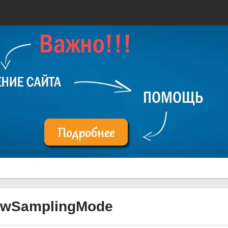
owSamplingMode