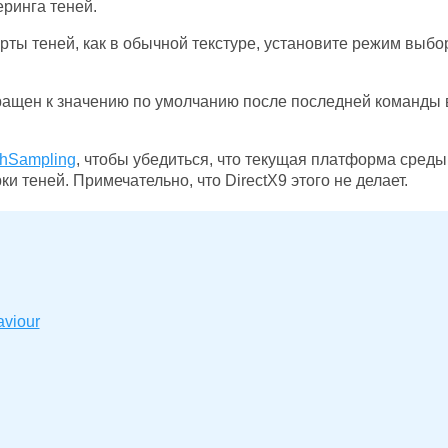
ринга теней.
арты теней, как в обычной текстуре, установите режим выбо
ращен к значению по умолчанию после последней команды 
hSampling
, чтобы убедиться, что текущая платформа среды
 теней. Примечательно, что DirectX9 этого не делает.
viour